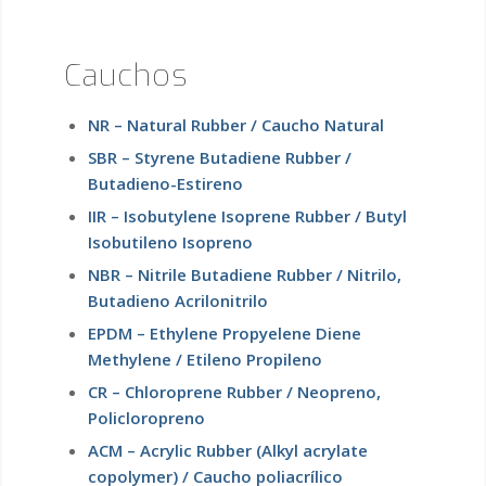
Cauchos
NR – Natural Rubber / Caucho Natural
SBR – Styrene Butadiene Rubber /
Butadieno-Estireno
IIR – Isobutylene Isoprene Rubber / Butyl
Isobutileno Isopreno
NBR – Nitrile Butadiene Rubber / Nitrilo,
Butadieno Acrilonitrilo
EPDM – Ethylene Propyelene Diene
Methylene / Etileno Propileno
CR – Chloroprene Rubber / Neopreno,
Policloropreno
ACM – Acrylic Rubber (Alkyl acrylate
copolymer) / Caucho poliacrílico