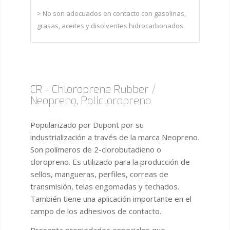
> No son adecuados en contacto con gasolinas,
grasas, aceites y disolventes hidrocarbonados.
CR - Chloroprene Rubber /
Neopreno, Policloropreno
Popularizado por Dupont por su
industrialización a través de la marca Neopreno.
Son polímeros de 2-clorobutadieno o
cloropreno. Es utilizado para la producción de
sellos, mangueras, perfiles, correas de
transmisión, telas engomadas y techados.
También tiene una aplicación importante en el
campo de los adhesivos de contacto.
Presenta propiedades especiales que