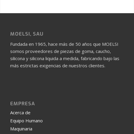
MOELSI, SAU
Fundada en 1965, hace más de 50 años que MOELSI
somos proveedores de piezas de goma, caucho,
silicona y silicona liquida a medida, fabricando bajo las
más estrictas exigencias de nuestros clientes.
EMPRESA
Acerca de
Equipo Humano
Maquinaria