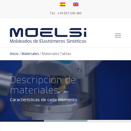
Tel.:
+34 937 530 450
Inicio
/
Materiales
/
Materiales Tablas
Descripción de
materiales
Características de cada elemento