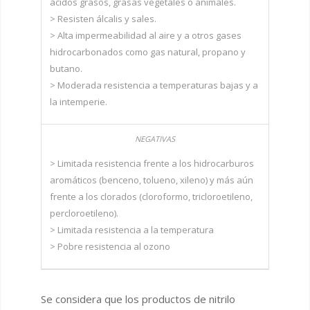
ácidos grasos, grasas vegetales o animales.
> Resisten álcalis y sales.
> Alta impermeabilidad al aire y a otros gases
hidrocarbonados como gas natural, propano y
butano.
> Moderada resistencia a temperaturas bajas y a
la intemperie.
> Limitada resistencia frente a los hidrocarburos
aromáticos (benceno, tolueno, xileno) y más aún
frente a los clorados (cloroformo, tricloroetileno,
percloroetileno).
> Limitada resistencia a la temperatura
> Pobre resistencia al ozono
Se considera que los productos de nitrilo