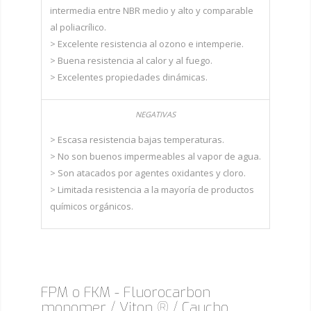
intermedia entre NBR medio y alto y comparable
al poliacrílico.
> Excelente resistencia al ozono e intemperie.
> Buena resistencia al calor y al fuego.
> Excelentes propiedades dinámicas.
> Escasa resistencia bajas temperaturas.
> No son buenos impermeables al vapor de agua.
> Son atacados por agentes oxidantes y cloro.
> Limitada resistencia a la mayoría de productos
químicos orgánicos.
FPM o FKM - Fluorocarbon
monomer / Viton ® / Caucho