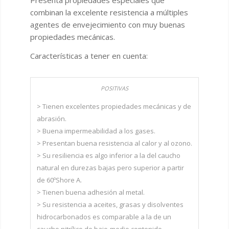
combinan la excelente resistencia a múltiples
agentes de envejecimiento con muy buenas
propiedades mecánicas.
Características a tener en cuenta:
> Tienen excelentes propiedades mecánicas y de
abrasión.
> Buena impermeabilidad a los gases.
> Presentan buena resistencia al calor y al ozono.
> Su resiliencia es algo inferior a la del caucho
natural en durezas bajas pero superior a partir
de 60ºShore A.
> Tienen buena adhesión al metal.
> Su resistencia a aceites, grasas y disolventes
hidrocarbonados es comparable a la de un
caucho nitrílico de bajo-medio contenido.