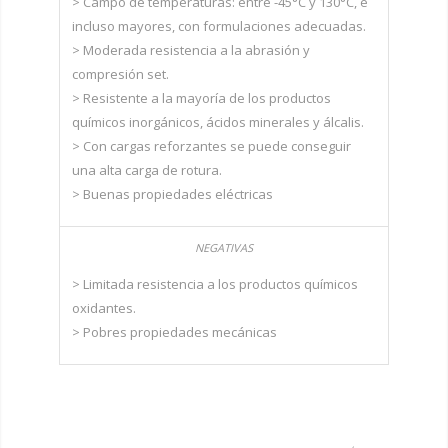
> Campo de temperaturas: entre -45°C y 130°C, e
incluso mayores, con formulaciones adecuadas.
> Moderada resistencia a la abrasión y
compresión set.
> Resistente a la mayoría de los productos
químicos inorgánicos, ácidos minerales y álcalis.
> Con cargas reforzantes se puede conseguir
una alta carga de rotura.
> Buenas propiedades eléctricas
> Limitada resistencia a los productos químicos
oxidantes.
> Pobres propiedades mecánicas