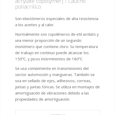
acrylate copolymer) / Caucho
poliacrílico
Son elastómeros especiales de alta resistencia
a los aceites y al calor.
Normalmente son copolímeros de etil acrilato y
una menor proporción de un segundo
monómero que contiene cloro. Su temperatura
de trabajo en continuo puede alcanzar los
150ºC, y picos intermitentes de 180ºC.
Se usa comúnmente en transmisiones del
sector automoción y mangueras. También se
usa en sellado de ejes, adhesivos, correas,
juntas y juntas tóricas. Se utiliza en montajes de
amortiguación de vibraciones debido a las
propiedades de amortiguación.