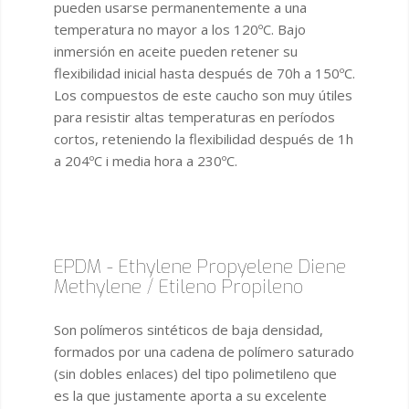
pueden usarse permanentemente a una
temperatura no mayor a los 120ºC. Bajo
inmersión en aceite pueden retener su
flexibilidad inicial hasta después de 70h a 150ºC.
Los compuestos de este caucho son muy útiles
para resistir altas temperaturas en períodos
cortos, reteniendo la flexibilidad después de 1h
a 204ºC i media hora a 230ºC.
EPDM - Ethylene Propyelene Diene
Methylene / Etileno Propileno
Son polímeros sintéticos de baja densidad,
formados por una cadena de polímero saturado
(sin dobles enlaces) del tipo polimetileno que
es la que justamente aporta a su excelente