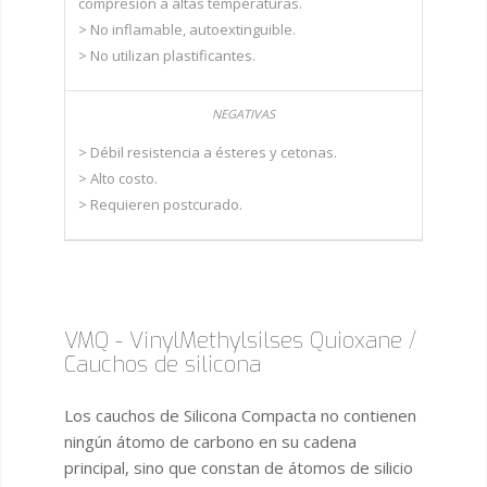
compresión a altas temperaturas.
> No inflamable, autoextinguible.
> No utilizan plastificantes.
> Débil resistencia a ésteres y cetonas.
> Alto costo.
> Requieren postcurado.
VMQ - VinylMethylsilses Quioxane /
Cauchos de silicona
Los cauchos de Silicona Compacta no contienen
ningún átomo de carbono en su cadena
principal, sino que constan de átomos de silicio