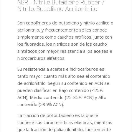
NBR - Nitrile Butadiene Rubber /
Nitrilo, Butadieno Acrilonitrilo
Son copolímeros de butadieno y nitrilo acrílico o
acrilonitrilo, y frecuentemente se les conoce
simplemente como cauchos nitrílicos. Junto con
los fluorados, los nitrílicos son de los caucho
sintéticos con mejor resistencia a los aceites e
hidrocarburos alifáticos.
Su resistencia a aceites e hidrocarburos es
tanto mayor cuanto más alto sea el contenido
de acrilonitrilo. Según su contenido en ACN se
pueden clasificar en Bajo contenido (<25%
ACN), Medio contenido (25-35% ACN) y Alto
contenido (>35% ACN).
La fracción de polibutadieno es la que le
confiere sus características elásticas, mientras
que la fracción de poliacrilonitrilo, fuertemente